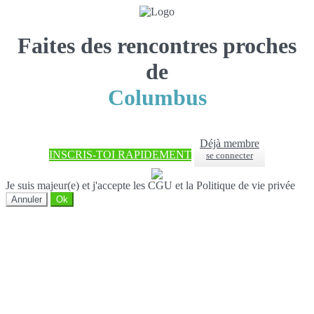
Faites des rencontres proches
de
Columbus
Déjà membre
INSCRIS-TOI RAPIDEMENT
se connecter
Je suis majeur(e) et j'accepte les CGU et la Politique de vie privée
Annuler
Ok